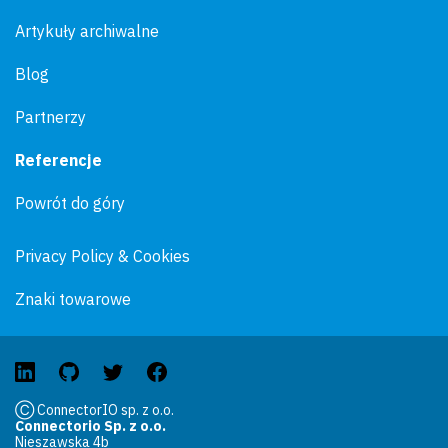
Artykuły archiwalne
Blog
Partnerzy
Referencje
Powrót do góry
Privacy Policy & Cookies
Znaki towarowe
Ⓒ ConnectorIO sp. z o.o.
Connectorio Sp. z o.o.
Nieszawska 4b