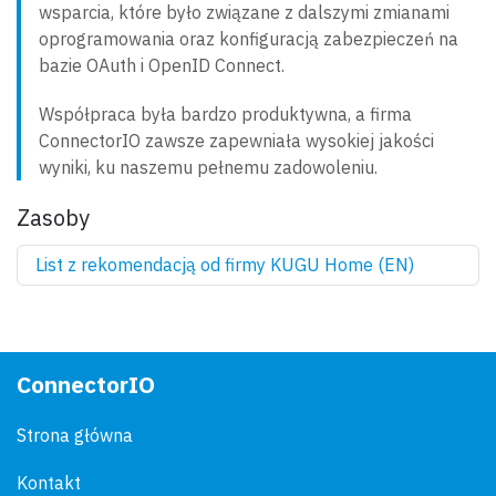
wsparcia, które było związane z dalszymi zmianami
oprogramowania oraz konfiguracją zabezpieczeń na
bazie OAuth i OpenID Connect.
Współpraca była bardzo produktywna, a firma
ConnectorIO zawsze zapewniała wysokiej jakości
wyniki, ku naszemu pełnemu zadowoleniu.
Zasoby
List z rekomendacją od firmy KUGU Home (EN)
ConnectorIO
Strona główna
Kontakt