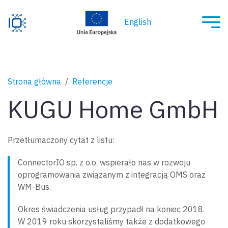
English
Strona główna
Referencje
KUGU Home GmbH
Przetłumaczony cytat z listu:
ConnectorIO sp. z o.o. wspierało nas w rozwoju
oprogramowania związanym z integracją OMS oraz
WM-Bus.
Okres świadczenia usług przypadł na koniec 2018.
W 2019 roku skorzystaliśmy także z dodatkowego